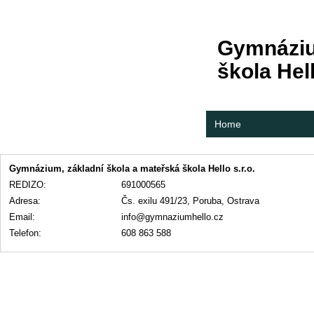
Gymnáziu
škola Hell
Home
Gymnázium, základní škola a mateřská škola Hello s.r.o.
REDIZO:
691000565
Adresa:
Čs. exilu 491/23, Poruba, Ostrava
Email:
info@gymnaziumhello.cz
Telefon:
608 863 588