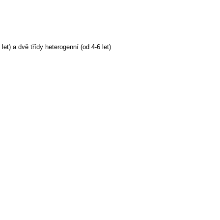
 a dvě třídy heterogenní (od 4-6 let)