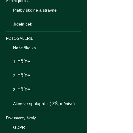
Školní jídelna
Platby školné a stravné
Jídelníček
FOTOGALERIE
Naše školka
1. TŘÍDA
2. TŘÍDA
3. TŘÍDA
Akce ve spolupráci ( ZŠ, městys)
Dokumenty školy
GDPR