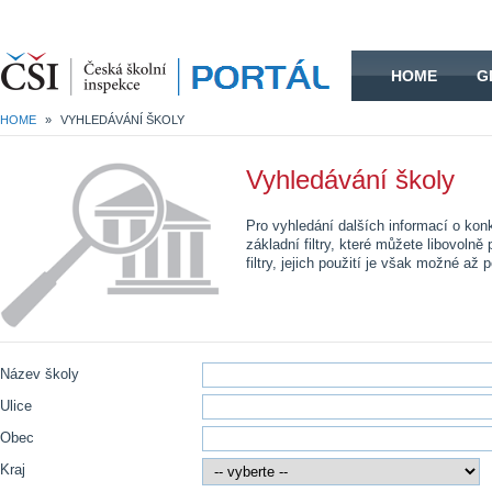
HOME
HOME
G
HOME
»
VYHLEDÁVÁNÍ ŠKOLY
Vyhledávání školy
Pro vyhledání dalších informací o kon
základní filtry, které můžete libovolně
filtry, jejich použití je však možné až 
Název školy
Ulice
Obec
Kraj