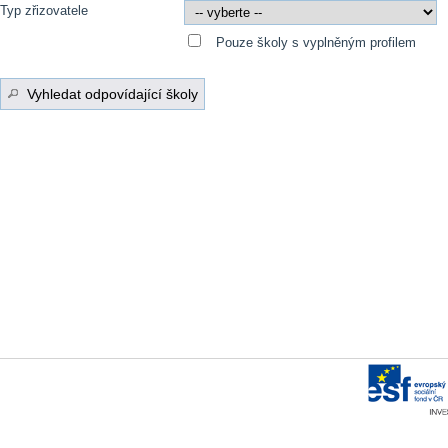
Typ zřizovatele
Pouze školy s vyplněným profilem
Vyhledat odpovídající školy