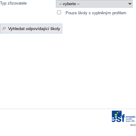
Typ zřizovatele
Pouze školy s vyplněným profilem
Vyhledat odpovídající školy