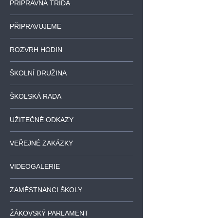
PŘÍPRAVNÁ TŘÍDA
PŘIPRAVUJEME
ROZVRH HODIN
ŠKOLNÍ DRUŽINA
ŠKOLSKÁ RADA
UŽITEČNÉ ODKAZY
VEŘEJNÉ ZAKÁZKY
VIDEOGALERIE
ZAMĚSTNANCI ŠKOLY
ŽÁKOVSKÝ PARLAMENT