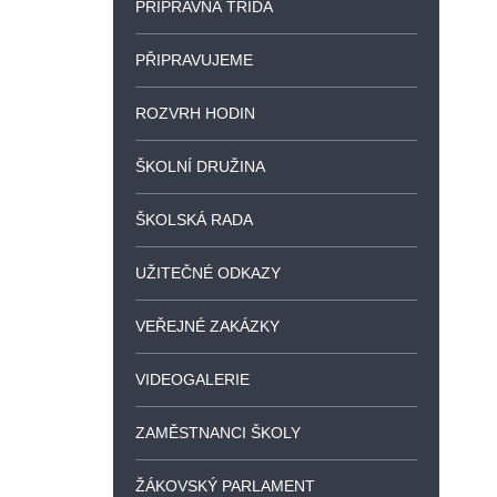
PŘÍPRAVNÁ TŘÍDA
PŘIPRAVUJEME
ROZVRH HODIN
ŠKOLNÍ DRUŽINA
ŠKOLSKÁ RADA
UŽITEČNÉ ODKAZY
VEŘEJNÉ ZAKÁZKY
VIDEOGALERIE
ZAMĚSTNANCI ŠKOLY
ŽÁKOVSKÝ PARLAMENT