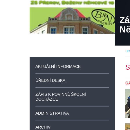
Zá
Ně
H
S
AKTUÁLNÍ INFORMACE
ÚŘEDNÍ DESKA
G
ZÁPIS K POVINNÉ ŠKOLNÍ
DOCHÁZCE
ADMINISTRATIVA
ARCHIV