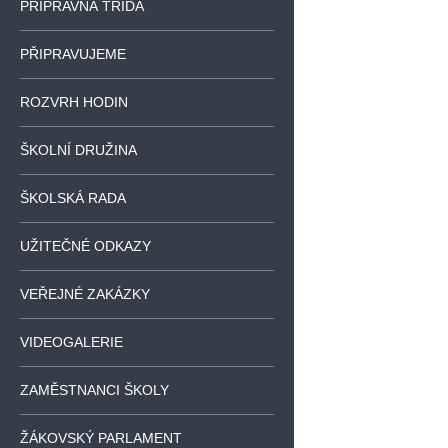
PŘÍPRAVNÁ TŘÍDA
PŘIPRAVUJEME
ROZVRH HODIN
ŠKOLNÍ DRUŽINA
ŠKOLSKÁ RADA
UŽITEČNÉ ODKAZY
VEŘEJNÉ ZAKÁZKY
VIDEOGALERIE
ZAMĚSTNANCI ŠKOLY
ŽÁKOVSKÝ PARLAMENT