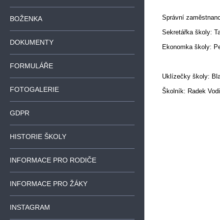
Správní zaměstnanc
BOŽENKA
Sekretářka školy: 
DOKUMENTY
Ekonomka školy: Pe
FORMULÁŘE
Uklízečky školy: Bl
FOTOGALERIE
Školník: Radek Vod
GDPR
HISTORIE ŠKOLY
INFORMACE PRO RODIČE
INFORMACE PRO ŽÁKY
INSTAGRAM