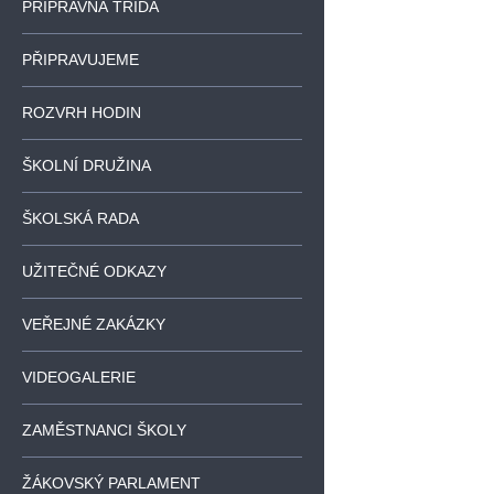
PŘÍPRAVNÁ TŘÍDA
PŘIPRAVUJEME
ROZVRH HODIN
ŠKOLNÍ DRUŽINA
ŠKOLSKÁ RADA
UŽITEČNÉ ODKAZY
VEŘEJNÉ ZAKÁZKY
VIDEOGALERIE
ZAMĚSTNANCI ŠKOLY
ŽÁKOVSKÝ PARLAMENT