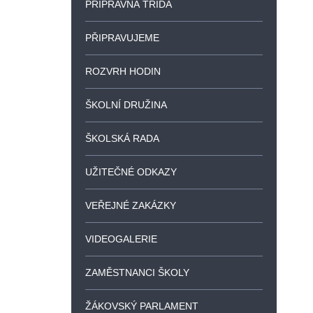
PŘÍPRAVNÁ TŘÍDA
PŘIPRAVUJEME
ROZVRH HODIN
ŠKOLNÍ DRUŽINA
ŠKOLSKÁ RADA
UŽITEČNÉ ODKAZY
VEŘEJNÉ ZAKÁZKY
VIDEOGALERIE
ZAMĚSTNANCI ŠKOLY
ŽÁKOVSKÝ PARLAMENT