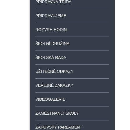
PŘÍPRAVNÁ TŘÍDA
PŘIPRAVUJEME
ROZVRH HODIN
ŠKOLNÍ DRUŽINA
ŠKOLSKÁ RADA
UŽITEČNÉ ODKAZY
VEŘEJNÉ ZAKÁZKY
VIDEOGALERIE
ZAMĚSTNANCI ŠKOLY
ŽÁKOVSKÝ PARLAMENT