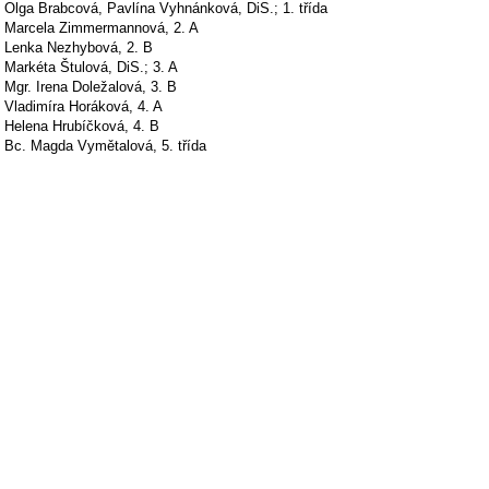
Olga Brabcová, Pavlína Vyhnánková, DiS.; 1. třída
Marcela Zimmermannová, 2. A
Lenka Nezhybová, 2. B
Markéta Štulová, DiS.; 3. A
Mgr. Irena Doležalová, 3. B
Vladimíra Horáková, 4. A
Helena Hrubíčková, 4. B
Bc. Magda Vymětalová, 5. třída