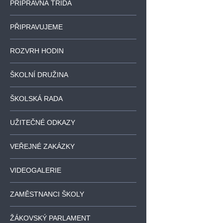
PŘÍPRAVNÁ TŘÍDA
PŘIPRAVUJEME
ROZVRH HODIN
ŠKOLNÍ DRUŽINA
ŠKOLSKÁ RADA
UŽITEČNÉ ODKAZY
VEŘEJNÉ ZAKÁZKY
VIDEOGALERIE
ZAMĚSTNANCI ŠKOLY
ŽÁKOVSKÝ PARLAMENT