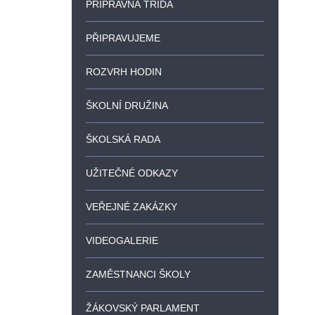
PŘÍPRAVNÁ TŘÍDA
PŘIPRAVUJEME
ROZVRH HODIN
ŠKOLNÍ DRUŽINA
ŠKOLSKÁ RADA
UŽITEČNÉ ODKAZY
VEŘEJNÉ ZAKÁZKY
VIDEOGALERIE
ZAMĚSTNANCI ŠKOLY
ŽÁKOVSKÝ PARLAMENT