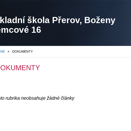
kladní škola Přerov, Boženy
mcové 16
OME
»
DOKUMENTY
DOKUMENTY
to rubrika neobsahuje žádné články