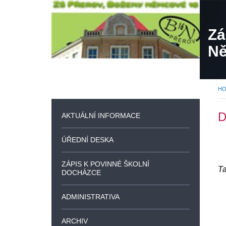
Zá
Ně
H
AKTUÁLNÍ INFORMACE
ÚŘEDNÍ DESKA
ZÁPIS K POVINNÉ ŠKOLNÍ
Ta
DOCHÁZCE
ADMINISTRATIVA
ARCHIV