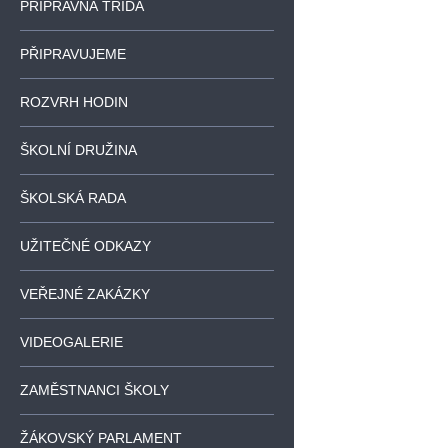
PŘÍPRAVNÁ TŘÍDA
PŘIPRAVUJEME
ROZVRH HODIN
ŠKOLNÍ DRUŽINA
ŠKOLSKÁ RADA
UŽITEČNÉ ODKAZY
VEŘEJNÉ ZAKÁZKY
VIDEOGALERIE
ZAMĚSTNANCI ŠKOLY
ŽÁKOVSKÝ PARLAMENT