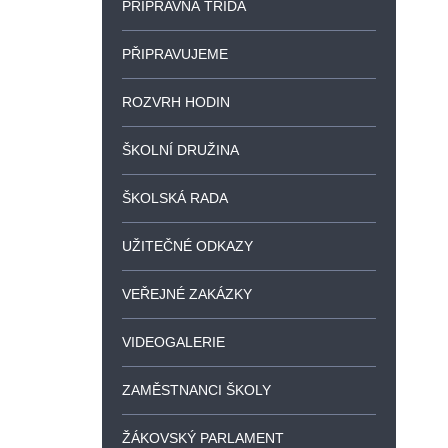
PŘÍPRAVNÁ TŘÍDA
PŘIPRAVUJEME
ROZVRH HODIN
ŠKOLNÍ DRUŽINA
ŠKOLSKÁ RADA
UŽITEČNÉ ODKAZY
VEŘEJNÉ ZAKÁZKY
VIDEOGALERIE
ZAMĚSTNANCI ŠKOLY
ŽÁKOVSKÝ PARLAMENT