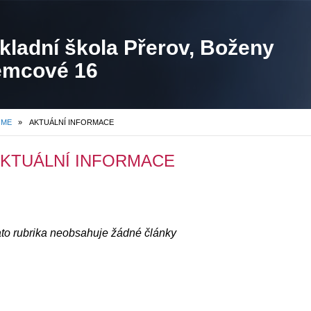
kladní škola Přerov, Boženy
mcové 16
OME
»
AKTUÁLNÍ INFORMACE
KTUÁLNÍ INFORMACE
to rubrika neobsahuje žádné články