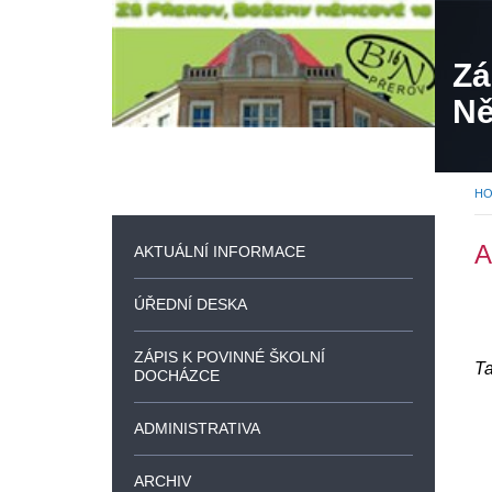
Zá
Ně
H
A
AKTUÁLNÍ INFORMACE
ÚŘEDNÍ DESKA
ZÁPIS K POVINNÉ ŠKOLNÍ
Ta
DOCHÁZCE
ADMINISTRATIVA
ARCHIV