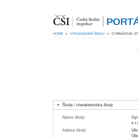
HOME
»
VYHLEDÁVÁNÍ ŠKOLY
»
Škola / charakteristika školy
Název školy:
Gym
s.r.
Adresa školy:
Uli
Obe