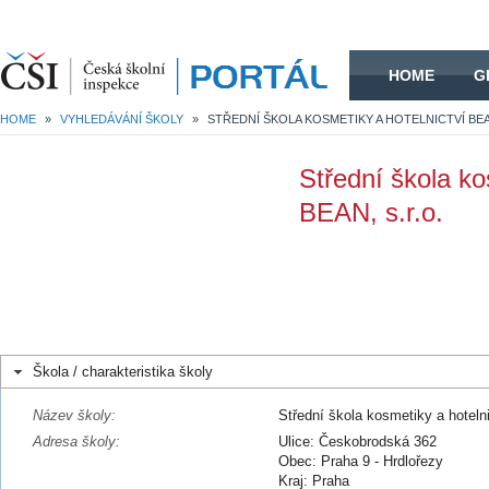
HOME
HOME
G
HOME
»
VYHLEDÁVÁNÍ ŠKOLY
»
Střední škola ko
BEAN, s.r.o.
Škola / charakteristika školy
Název školy:
Střední škola kosmetiky a hoteln
Adresa školy:
Ulice: Českobrodská 362
Obec: Praha 9 - Hrdlořezy
Kraj: Praha