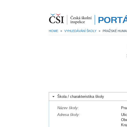
HOME
»
VYHLEDÁVÁNÍ ŠKOLY
»
Škola / charakteristika školy
Název školy:
Pra
Adresa školy:
Uli
Obe
Kra