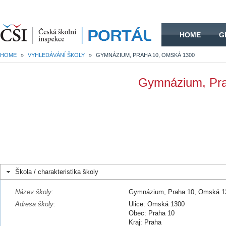
HOME
HOME
G
HOME
»
VYHLEDÁVÁNÍ ŠKOLY
»
GYMNÁZIUM, PRAHA 10, OMSKÁ 1300
Gymnázium, Pr
Škola / charakteristika školy
Název školy:
Gymnázium, Praha 10, Omská 1
Adresa školy:
Ulice: Omská 1300
Obec: Praha 10
Kraj: Praha