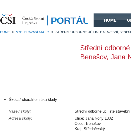
HOME
HOME
G
HOME
»
VYHLEDÁVÁNÍ ŠKOLY
»
Střední odborné 
Benešov, Jana 
Škola / charakteristika školy
Název školy:
Střední odborné učiliště staveb
Adresa školy:
Ulice: Jana Nohy 1302
Obec: Benešov
Kraj: Středočeský