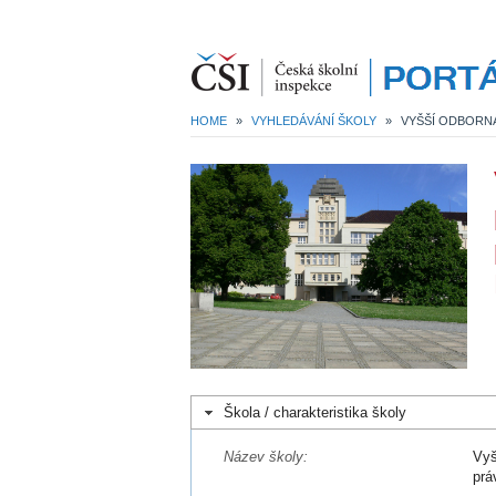
HOME
»
VYHLEDÁVÁNÍ ŠKOLY
»
Škola / charakteristika školy
Název školy:
Vyš
prá