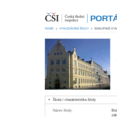
HOME
»
VYHLEDÁVÁNÍ ŠKOLY
»
Škola / charakteristika školy
Název školy:
Bis
zák