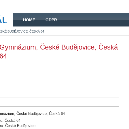
HOME
HOME
GDPR
SKÉ BUDĚJOVICE, ČESKÁ 64
Gymnázium, České Budějovice, Česká
64
názium, České Budějovice, Česká 64
ce: Česká 64
c: České Budějovice