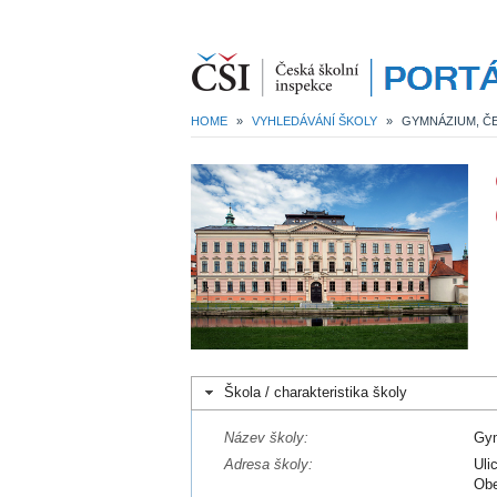
HOME
»
VYHLEDÁVÁNÍ ŠKOLY
»
GYMNÁZIUM, ČE
Škola / charakteristika školy
Název školy:
Gym
Adresa školy:
Uli
Obe