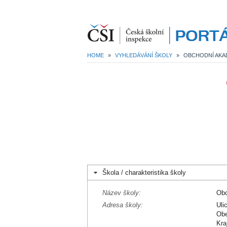
HOME
»
VYHLEDÁVÁNÍ ŠKOLY
»
OBCHODNÍ AKADE
Škola / charakteristika školy
Název školy:
Obc
Adresa školy:
Uli
Obe
Kra