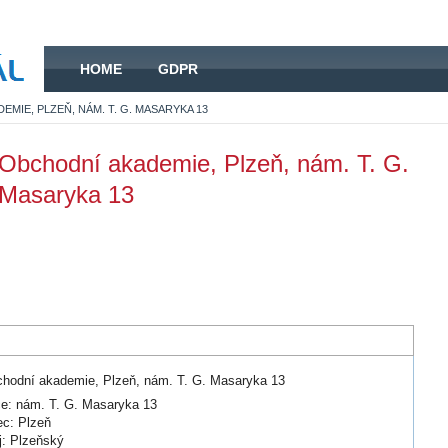
HOME
HOME
GDPR
MIE, PLZEŇ, NÁM. T. G. MASARYKA 13
Obchodní akademie, Plzeň, nám. T. G.
Masaryka 13
hodní akademie, Plzeň, nám. T. G. Masaryka 13
ce: nám. T. G. Masaryka 13
c: Plzeň
j: Plzeňský