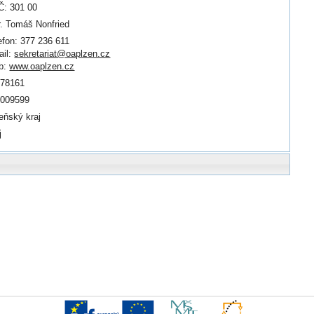
: 301 00
. Tomáš Nonfried
efon: 377 236 611
il:
sekretariat@oaplzen.cz
b:
www.oaplzen.cz
778161
0009599
eňský kraj
j