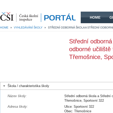
HOME
HOME
G
HOME
»
VYHLEDÁVÁNÍ ŠKOLY
»
Střední odborná 
odborné učiliště
Třemošnice, Spo
Škola / charakteristika školy
Název školy:
Střední odborná škola a Střední o
Třemošnice, Sportovní 322
Adresa školy:
Ulice: Sportovní 322
Obec: Třemošnice