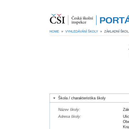
HOME
»
VYHLEDÁVÁNÍ ŠKOLY
»
Škola / charakteristika školy
Název školy:
Zák
Adresa školy:
Uli
Obe
Kra