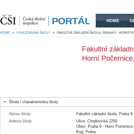
HOME
HOME
G
HOME
»
VYHLEDÁVÁNÍ ŠKOLY
»
Fakultní základn
Horní Počernice
Škola / charakteristika školy
Název školy:
Fakultní základní škola, Praha 9
Adresa školy:
Ulice: Chodovická 2250
Obec: Praha 9 - Horní Počernice
Kraj: Praha