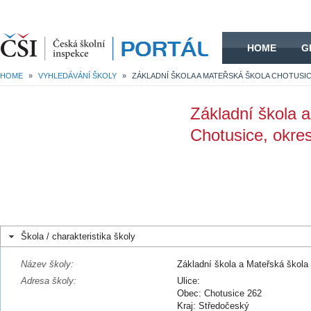
HOME
HOME
G
HOME
»
VYHLEDÁVÁNÍ ŠKOLY
»
Základní škola 
Chotusice, okre
Škola / charakteristika školy
Název školy:
Základní škola a Mateřská škola
Adresa školy:
Ulice:
Obec: Chotusice 262
Kraj: Středočeský