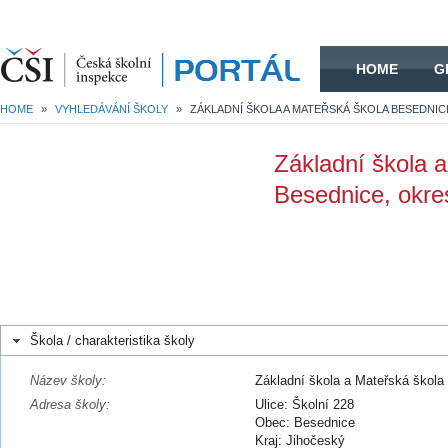
HOME
HOME
G
HOME
»
VYHLEDÁVÁNÍ ŠKOLY
»
Základní škola 
Besednice, okr
Škola / charakteristika školy
Název školy:
Základní škola a Mateřská škol
Adresa školy:
Ulice: Školní 228
Obec: Besednice
Kraj: Jihočeský