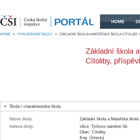
HOME
HOME
G
HOME
»
VYHLEDÁVÁNÍ ŠKOLY
»
Základní škola 
Cítoliby, příspě
Škola / charakteristika školy
Název školy:
Základní škola a Mateřská škola 
Adresa školy:
Ulice: Tyršovo náměstí 56
Obec: Cítoliby
Kraj: Ústecký