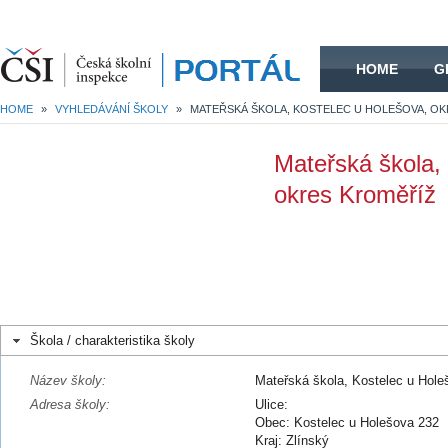
HOME
HOME
G
HOME
»
VYHLEDÁVÁNÍ ŠKOLY
»
Mateřská škola,
okres Kroměříž
Škola / charakteristika školy
Název školy:
Mateřská škola, Kostelec u Hole
Adresa školy:
Ulice:
Obec: Kostelec u Holešova 232
Kraj: Zlínský