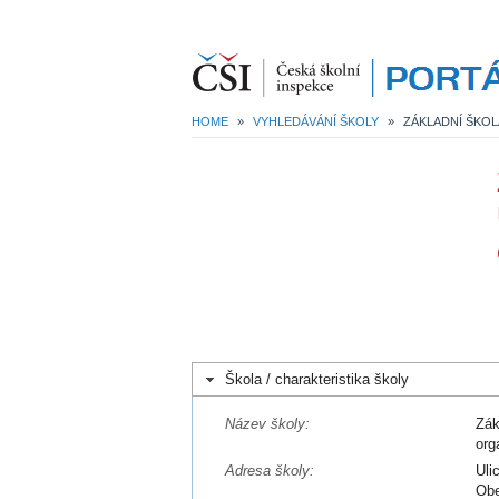
HOME
»
VYHLEDÁVÁNÍ ŠKOLY
»
Škola / charakteristika školy
Název školy:
Zák
org
Adresa školy:
Uli
Obe