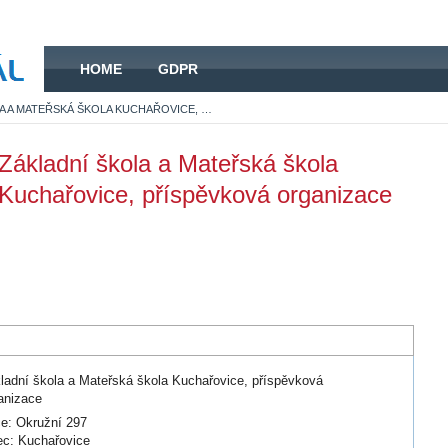
HOME
HOME
GDPR
ZÁKLADNÍ ŠKOLA A MATEŘSKÁ ŠKOLA KUCHAŘOVICE, PŘÍSPĚVKOVÁ ORGANIZACE
Základní škola a Mateřská škola
Kuchařovice, příspěvková organizace
ladní škola a Mateřská škola Kuchařovice, příspěvková
anizace
ce: Okružní 297
c: Kuchařovice