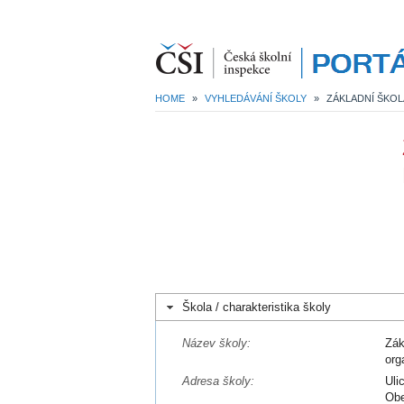
HOME
»
VYHLEDÁVÁNÍ ŠKOLY
»
Škola / charakteristika školy
Název školy:
Zák
org
Adresa školy:
Uli
Obe