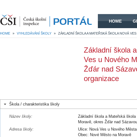
HOME
HOME
G
HOME
»
VYHLEDÁVÁNÍ ŠKOLY
»
Základní škola 
Ves u Nového M
Žďár nad Sázav
organizace
Škola / charakteristika školy
Název školy:
Základní škola a Mateřská škol
Moravě, okres Žďár nad Sázavou
Adresa školy:
Ulice: Nová Ves u Nového Města
Obec: Nové Město na Moravě