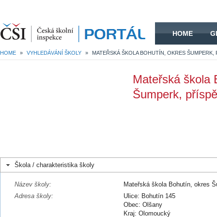
HOME
HOME
G
HOME
»
VYHLEDÁVÁNÍ ŠKOLY
»
Mateřská škola 
Šumperk, příspě
Škola / charakteristika školy
Název školy:
Mateřská škola Bohutín, okres 
Adresa školy:
Ulice: Bohutín 145
Obec: Olšany
Kraj: Olomoucký