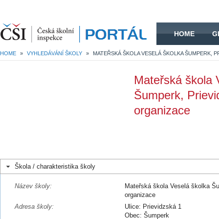
HOME
HOME
G
HOME
»
VYHLEDÁVÁNÍ ŠKOLY
»
Mateřská škola 
Šumperk, Prievi
organizace
Škola / charakteristika školy
Název školy:
Mateřská škola Veselá školka Šu
organizace
Adresa školy:
Ulice: Prievidzská 1
Obec: Šumperk