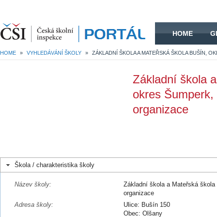
HOME
HOME
G
HOME
»
VYHLEDÁVÁNÍ ŠKOLY
»
Základní škola 
okres Šumperk,
organizace
Škola / charakteristika školy
Název školy:
Základní škola a Mateřská škola
organizace
Adresa školy:
Ulice: Bušín 150
Obec: Olšany