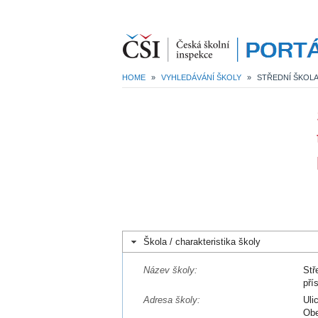
HOME
»
VYHLEDÁVÁNÍ ŠKOLY
»
Škola / charakteristika školy
Název školy:
Stř
pří
Adresa školy:
Uli
Obe