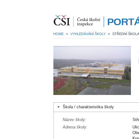
HOME
»
VYHLEDÁVÁNÍ ŠKOLY
»
Škola / charakteristika školy
Název školy:
Stř
Adresa školy:
Uli
Obe
Kra