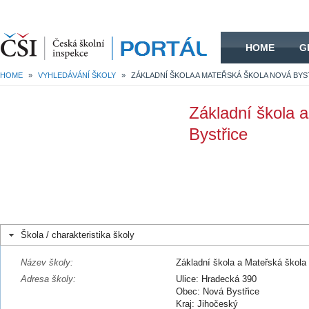
HOME
HOME
G
HOME
»
VYHLEDÁVÁNÍ ŠKOLY
»
ZÁKLADNÍ ŠKOLA A MATEŘSKÁ ŠKOLA NOVÁ BYS
Základní škola 
Bystřice
Škola / charakteristika školy
Název školy:
Základní škola a Mateřská škola
Adresa školy:
Ulice: Hradecká 390
Obec: Nová Bystřice
Kraj: Jihočeský