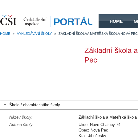
HOME
HOME
G
HOME
»
VYHLEDÁVÁNÍ ŠKOLY
»
ZÁKLADNÍ ŠKOLA A MATEŘSKÁ ŠKOLA NOVÁ PEC
Základní škola 
Pec
Škola / charakteristika školy
Název školy:
Základní škola a Mateřská škol
Adresa školy:
Ulice: Nové Chalupy 74
Obec: Nová Pec
Kraj: Jihočeský