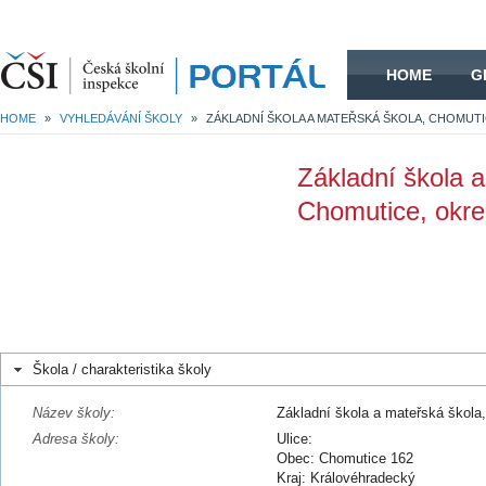
HOME
HOME
G
HOME
»
VYHLEDÁVÁNÍ ŠKOLY
»
Základní škola a
Chomutice, okre
Škola / charakteristika školy
Název školy:
Základní škola a mateřská škola
Adresa školy:
Ulice:
Obec: Chomutice 162
Kraj: Královéhradecký