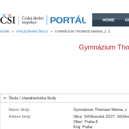
HOME
HOME
G
HOME
»
VYHLEDÁVÁNÍ ŠKOLY
»
GYMNÁZIUM THOMASE MANNA, Z. Ú.
Gymnázium Thom
Škola / charakteristika školy
Název školy:
Gymnázium Thomase Manna, z. 
Adresa školy:
Ulice: Střížkovská 32/27, Střížk
Obec: Praha 8
Kraj: Praha