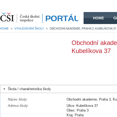
HOME
HOME
G
HOME
»
VYHLEDÁVÁNÍ ŠKOLY
»
OBCHODNÍ AKADEMIE, PRAHA 3, KUBELÍKOVA 37
Obchodní akade
Kubelíkova 37
Škola / charakteristika školy
Název školy:
Obchodní akademie, Praha 3, Ku
Adresa školy:
Ulice: Kubelíkova 37
Obec: Praha 3
Kraj: Praha