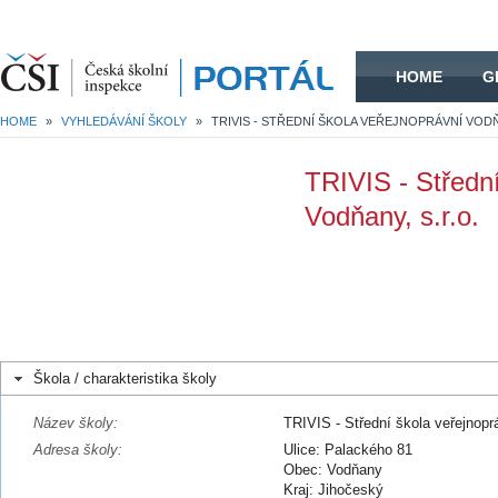
HOME
HOME
G
HOME
»
VYHLEDÁVÁNÍ ŠKOLY
»
TRIVIS - Střední
Vodňany, s.r.o.
Škola / charakteristika školy
Název školy:
TRIVIS - Střední škola veřejnopr
Adresa školy:
Ulice: Palackého 81
Obec: Vodňany
Kraj: Jihočeský