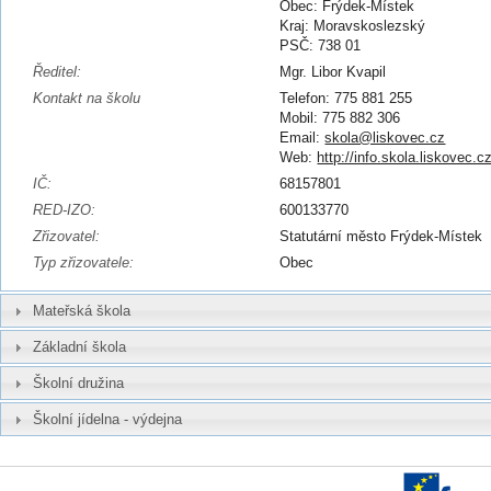
Obec: Frýdek-Místek
Kraj: Moravskoslezský
PSČ: 738 01
Ředitel:
Mgr. Libor Kvapil
Kontakt na školu
Telefon: 775 881 255
Mobil: 775 882 306
Email:
skola@liskovec.cz
Web:
http://info.skola.liskovec.c
IČ:
68157801
RED-IZO:
600133770
Zřizovatel:
Statutární město Frýdek-Místek
Typ zřizovatele:
Obec
Mateřská škola
Základní škola
Školní družina
Školní jídelna - výdejna