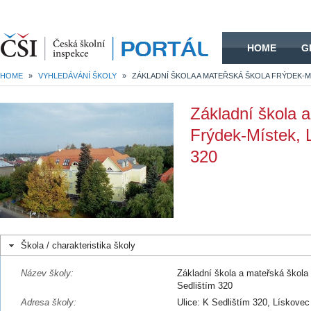
HOME
HOME
G
HOME
»
VYHLEDÁVÁNÍ ŠKOLY
»
Základní škola 
Frýdek-Místek, 
320
Škola / charakteristika školy
Název školy:
Základní škola a mateřská škola
Sedlištím 320
Adresa školy:
Ulice: K Sedlištím 320, Lískovec