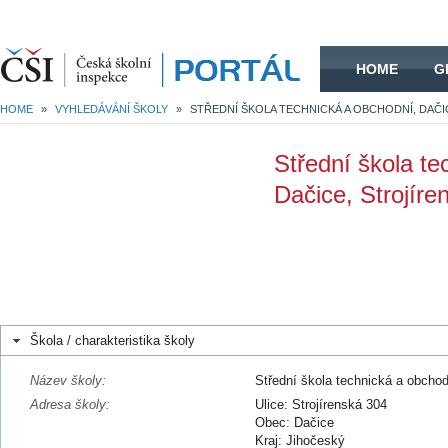
HOME
HOME
G
HOME
»
VYHLEDÁVÁNÍ ŠKOLY
»
Střední škola te
Dačice, Strojíre
Škola / charakteristika školy
Název školy:
Střední škola technická a obchod
Adresa školy:
Ulice: Strojírenská 304
Obec: Dačice
Kraj: Jihočeský