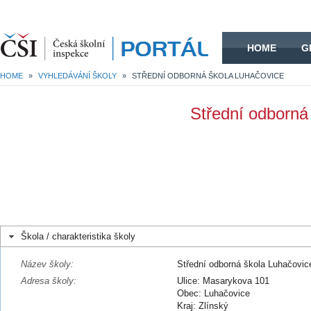
HOME
HOME
G
HOME
»
VYHLEDÁVÁNÍ ŠKOLY
»
STŘEDNÍ ODBORNÁ ŠKOLA LUHAČOVICE
Střední odborná
Škola / charakteristika školy
Název školy:
Střední odborná škola Luhačovic
Adresa školy:
Ulice: Masarykova 101
Obec: Luhačovice
Kraj: Zlínský