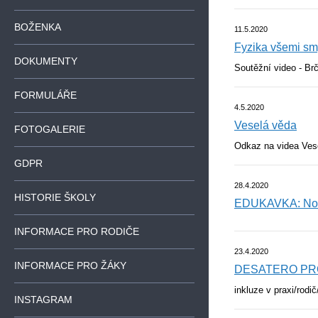
BOŽENKA
11.5.2020
Fyzika všemi sm
DOKUMENTY
Soutěžní video - Brč
FORMULÁŘE
4.5.2020
Veselá věda
FOTOGALERIE
Odkaz na videa Ves
GDPR
28.4.2020
HISTORIE ŠKOLY
EDUKAVKA: Nový 
INFORMACE PRO RODIČE
23.4.2020
INFORMACE PRO ŽÁKY
DESATERO PRO
inkluze v praxi/rodi
INSTAGRAM