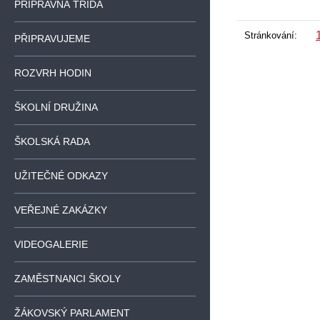
PŘÍPRAVNÁ TŘÍDA
Stránkování:
PŘIPRAVUJEME
ROZVRH HODIN
ŠKOLNÍ DRUŽINA
ŠKOLSKÁ RADA
UŽITEČNÉ ODKAZY
VEŘEJNÉ ZAKÁZKY
VIDEOGALERIE
ZAMĚSTNANCI ŠKOLY
ŽÁKOVSKÝ PARLAMENT