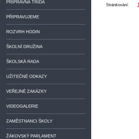
PŘÍPRAVNÁ TŘÍDA
Stránkování:
PŘIPRAVUJEME
ROZVRH HODIN
ŠKOLNÍ DRUŽINA
ŠKOLSKÁ RADA
UŽITEČNÉ ODKAZY
VEŘEJNÉ ZAKÁZKY
VIDEOGALERIE
ZAMĚSTNANCI ŠKOLY
ŽÁKOVSKÝ PARLAMENT